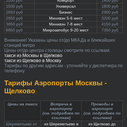
1100 руб
Комфорт
1400 руб
1500 руб
Универсал
1800 руб
2650 руб
Бизнес
2900 руб
2850 руб
Минивэн 5-6 мест
3200 руб
3850 руб
Минивэн 7-8 мест
4150 руб
6850 руб
Микроавтобус 9-20 мест
7350 руб
Внимание! Указаны цены от/до МКАДа и ближайших
станций метро
Цены от/до центра столицы смотрите по ссылкам:
такси из Москвы в Щелково
такси из Щелково в Москву
Тарифы по другим адресам - уточняйте у диспетчера по
телефону
Тарифы Аэропорты Москвы -
Щелково
Цены на такси
Встреча в
Проводы в
аэропорту
аэропорт
(см. подробнее по
(см. подробнее по
ссылкам)
ссылкам)
Шереметьево от
из Шереметьево в
из Щелково до