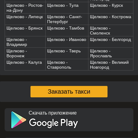
Щелково - Ростов-
Щелково - Тула
Щелково - Курск
на-Дону
Щелково - Липецк
Щелково - Санкт-
Щелково - Кострома
Петербург
Щелково - Брянск
Щелково - Тамбов
Щелково -
Смоленск
Щелково -
Щелково - Иваново
Щелково - Белгород
Владимир
Щелково -
Щелково - Тверь
Щелково -
Воронеж
Ярославль
Щелково - Калуга
Щелково -
Щелково - Великий
Ставрополь
Новгород
Заказать такси
Скачать приложение