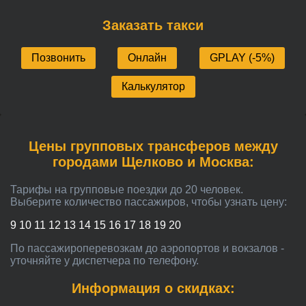
Заказать такси
Позвонить
Онлайн
GPLAY (-5%)
Калькулятор
Цены групповых трансферов между
городами Щелково и Москва:
Тарифы на групповые поездки до 20 человек.
Выберите количество пассажиров, чтобы узнать цену:
9
10
11
12
13
14
15
16
17
18
19
20
По пассажироперевозкам до аэропортов и вокзалов -
уточняйте у диспетчера по телефону.
Информация о скидках: