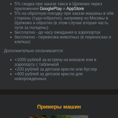
5% скидка при заказе такси в Щелково через
приложения
GooglePlay
и
AppStore
5% на обратную поездку при заказе машины в обе
стороны (туда+обратно), например из Москвы в
Щелково и обратно (в этом случае вторая часть
пути за полцены)
бесплатно - до часу ожидания в аэропортах
бесплатно - перевозка животных (в переносках и
клетках)
Дополнительно оплачивается:
+1000 рублей за встречу на вокзале или в
аэропорту с табличкой
+200 рублей за детское кресло или бустер
+400 рублей за детское кресло для
новорожденных
Примеры машин