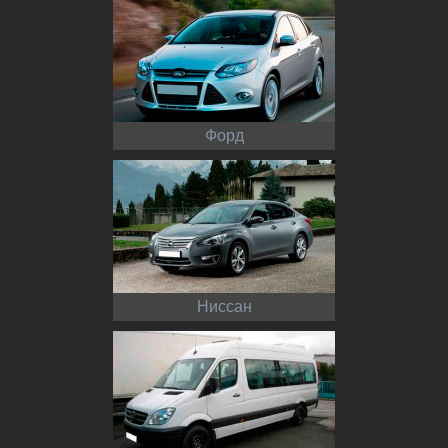
Форд
Ниссан