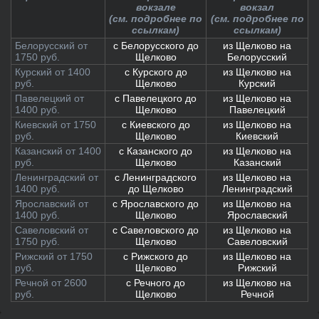
вокзале
вокзал
(см. подробнее по
(см. подробнее по
ссылкам)
ссылкам)
Белорусский от
с Белорусского до
из Щелково на
1750 руб.
Щелково
Белорусский
Курский от 1400
с Курского до
из Щелково на
руб.
Щелково
Курский
Павелецкий от
с Павелецкого до
из Щелково на
1400 руб.
Щелково
Павелецкий
Киевский от 1750
с Киевского до
из Щелково на
руб.
Щелково
Киевский
Казанский от 1400
с Казанского до
из Щелково на
руб.
Щелково
Казанский
Ленинградский от
с Ленинградского
из Щелково на
1400 руб.
до Щелково
Ленинградский
Ярославский от
с Ярославского до
из Щелково на
1400 руб.
Щелково
Ярославский
Савеловский от
с Савеловского до
из Щелково на
1750 руб.
Щелково
Савеловский
Рижский от 1750
с Рижского до
из Щелково на
руб.
Щелково
Рижский
Речной от 2600
с Речного до
из Щелково на
руб.
Щелково
Речной