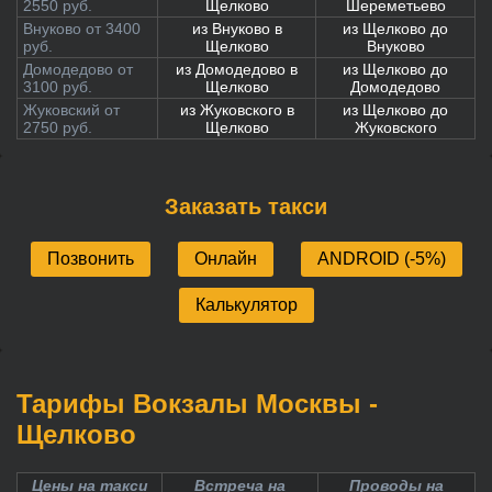
2550 руб.
Щелково
Шереметьево
Внуково от 3400
из Внуково в
из Щелково до
руб.
Щелково
Внуково
Домодедово от
из Домодедово в
из Щелково до
3100 руб.
Щелково
Домодедово
Жуковский от
из Жуковского в
из Щелково до
2750 руб.
Щелково
Жуковского
Заказать такси
Позвонить
Онлайн
ANDROID (-5%)
Калькулятор
Тарифы Вокзалы Москвы -
Щелково
Цены на такси
Встреча на
Проводы на